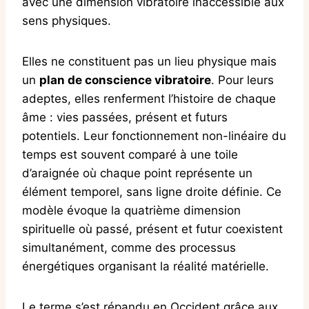
avec une dimension vibratoire inaccessible aux
sens physiques.
Elles ne constituent pas un lieu physique mais
un
plan de conscience vibratoire
. Pour leurs
adeptes, elles renferment l’histoire de chaque
âme : vies passées, présent et futurs
potentiels. Leur fonctionnement non-linéaire du
temps est souvent comparé à une toile
d’araignée où chaque point représente un
élément temporel, sans ligne droite définie. Ce
modèle évoque la quatrième dimension
spirituelle où passé, présent et futur coexistent
simultanément, comme des processus
énergétiques organisant la réalité matérielle.
Le terme s’est répandu en Occident grâce aux