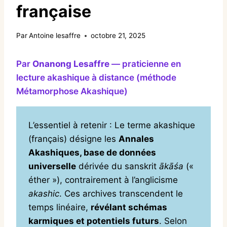
française
Par
Antoine lesaffre
octobre 21, 2025
Par
Onanong Lesaffre
— praticienne en
lecture akashique à distance (méthode
Métamorphose Akashique)
L’essentiel à retenir : Le terme akashique
(français) désigne les
Annales
Akashiques, base de données
universelle
dérivée du sanskrit
ākāśa
(«
éther »), contrairement à l’anglicisme
akashic
. Ces archives transcendent le
temps linéaire,
révélant schémas
karmiques et potentiels futurs
. Selon