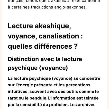
français, tandis que « akashic » reste cantonné
à certaines traductions anglo-saxonnes.
Lecture akashique
,
voyance, canalisation :
quelles différences ?
Distinction avec la lecture
psychique (voyance)
La lecture psychique (voyance) se concentre
sur l’énergie présente et les perceptions
intuitives, souvent avec des outils comme le
tarot ou le pendule. L’information est teintée
par la sensibilité du praticien. Les archives