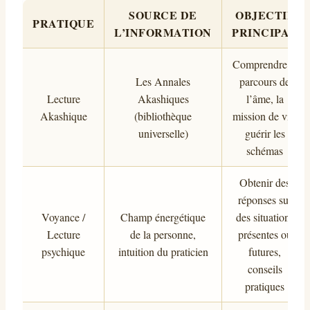
SOURCE DE
OBJECTIF
PRATIQUE
L’INFORMATION
PRINCIPAL
Comprendre le
Les Annales
parcours de
Lecture
Akashiques
l’âme, la
Akashique
(bibliothèque
mission de vie,
universelle)
guérir les
schémas
Obtenir des
réponses sur
Voyance /
Champ énergétique
des situations
Lecture
de la personne,
présentes ou
psychique
intuition du praticien
futures,
conseils
pratiques