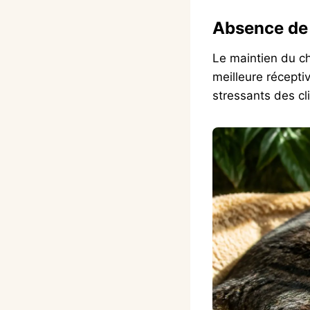
Absence de s
Le maintien du cha
meilleure récepti
stressants des cl