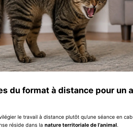
es du format à distance pour un 
vilégier le travail à distance plutôt qu’une séance en ca
ponse réside dans la
nature territoriale de l’animal
.