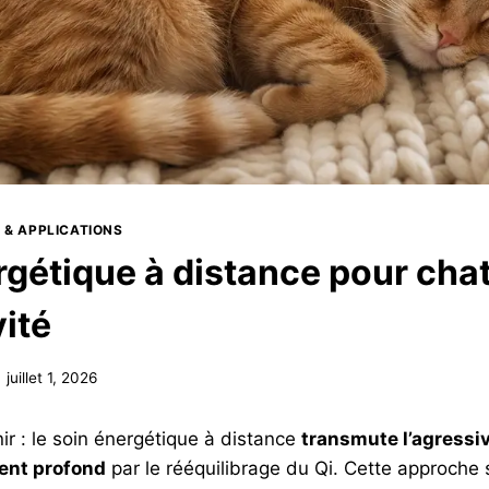
 & APPLICATIONS
rgétique à distance pour chat
vité
juillet 1, 2026
nir : le soin énergétique à distance
transmute l’agressi
ent profond
par le rééquilibrage du Qi. Cette approche