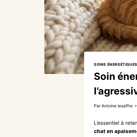
SOINS ÉNERGÉTIQUES
Soin éne
l’agressi
Par
Antoine lesaffre
L’essentiel à rete
chat en apaisem