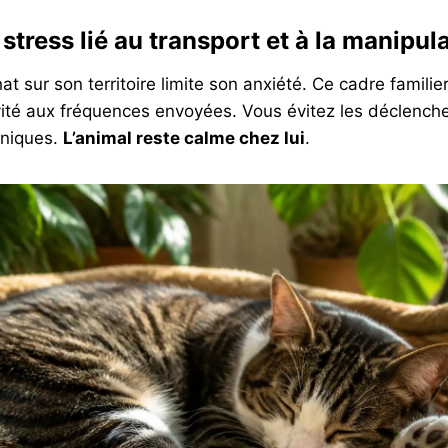
tress lié au transport et à la manipul
t sur son territoire limite son anxiété. Ce cadre familie
vité aux fréquences envoyées. Vous évitez les déclenche
iniques.
L’animal reste calme chez lui
.