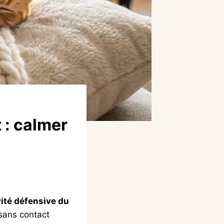
 : calmer
vité défensive du
 sans contact