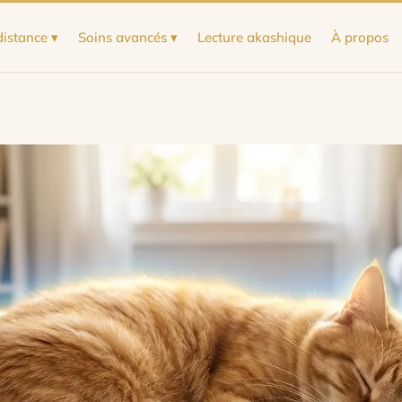
distance ▾
Soins avancés ▾
Lecture akashique
À propos