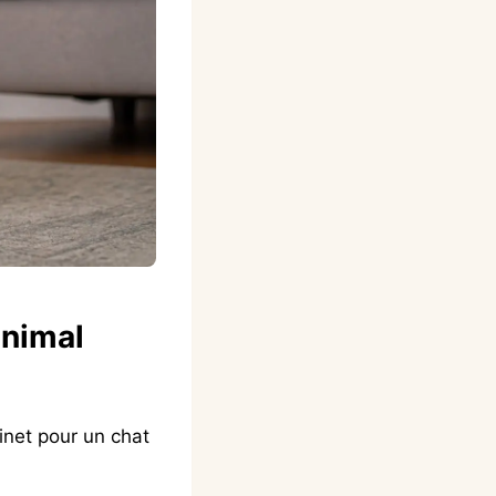
animal
binet pour un chat