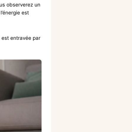
ous observerez un
l’énergie est
e est entravée par