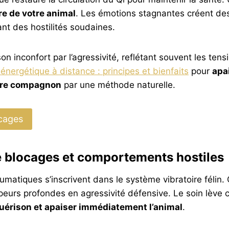
bre de votre animal
. Les émotions stagnantes créent de
nt des hostilités soudaines.
n inconfort par l’agressivité, reflétant souvent les tens
 énergétique à distance : principes et bienfaits
pour
apa
tre compagnon
par une méthode naturelle.
ocages
re blocages et comportements hostiles
matiques s’inscrivent dans le système vibratoire félin.
peurs profondes en agressivité défensive. Le soin lève 
guérison et apaiser immédiatement l’animal
.