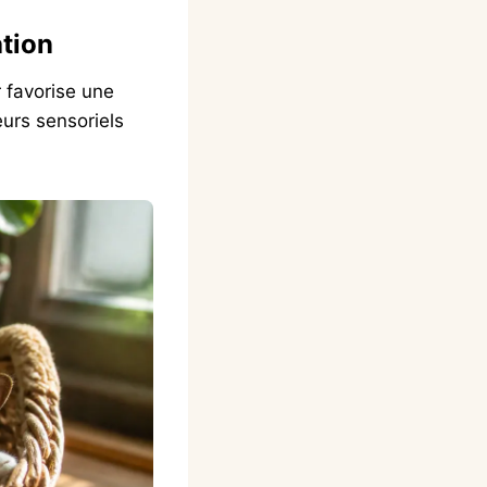
ation
r favorise une
urs sensoriels