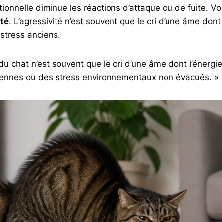
tionnelle diminue les réactions d’attaque ou de fuite. V
ité
. L’agressivité n’est souvent que le cri d’une âme dont 
stress anciens.
 du chat n’est souvent que le cri d’une âme dont l’énergi
iennes ou des stress environnementaux non évacués. »