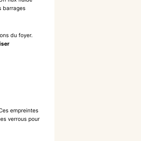
s barrages
ions du foyer.
iser
 Ces empreintes
ces verrous pour