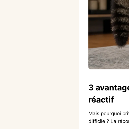
3 avantag
réactif
Mais pourquoi pri
difficile ? La ré