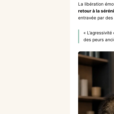
La libération émo
retour à la sérén
entravée par des 
« L’agressivité
des peurs anc